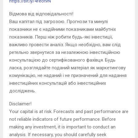
https://bit.ly/4feotvN
Відмова від відповідальності!
Ваш капітал під загрозою. Прогнози та минулі
показники не є надійними показниками майбутніх
показників. Перш ніж робити будь-які інвестиції,
важливо провести аналіз. Якщо необхідно, вам слід
ретельно звернутися за незалежною інвестиційною
консультацією до сертифікованого фахівця. Будь
ласка, розглядайте поданий матеріал як маркетингову
комунікацію, не наданий і не призначений для надання
інвестиційних консультацій або інвестиційних
досліджень.
Disclaimer!
Your capital is at risk. Forecasts and past performance are
not reliable indicators of future performance. Before
making any investment, it is important to conduct an
analysis. If necessary, you should carefully seek