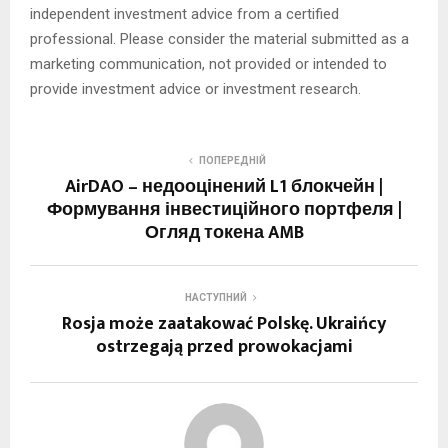
independent investment advice from a certified
professional. Please consider the material submitted as a
marketing communication, not provided or intended to
provide investment advice or investment research.
ПОПЕРЕДНІЙ
AirDAO – недооцінений L1 блокчейн |
Формування інвестиційного портфеля |
Огляд токена AMB
НАСТУПНИЙ
Rosja może zaatakować Polskę. Ukraińcy
ostrzegają przed prowokacjami