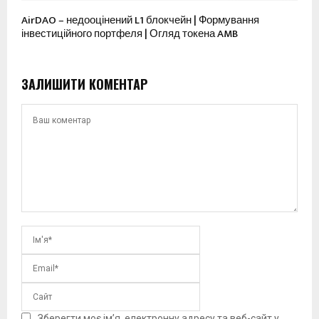
AirDAO – недооцінений L1 блокчейн | Формування
інвестиційного портфеля | Огляд токена AMB
ЗАЛИШИТИ КОМЕНТАР
Зберегти моє ім’я, електронну адресу та веб-сайт у