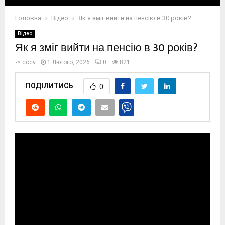
Головна
Відео
Як я зміг вийти на пенсію в 30 років?
Відео
Як я зміг вийти на пенсію в 30 років?
->
cccv
1 Лютого, 2026
0
821
ПОДІЛИТИСЬ
0